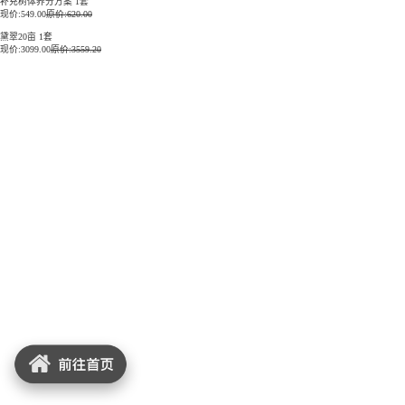
补充树体养分方案 1套
现价:
549.00
原价:620.00
黛翠20亩 1套
现价:
3099.00
原价:3559.20