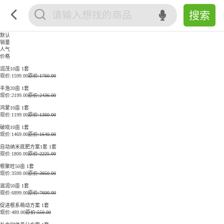
默认
销量
人气
价格
润茂10亩 1套
现价:
1599.00
原价:1760.00
丰渔20亩 1套
现价:
2199.00
原价:2436.00
鸿蒙10亩 1套
现价:
1199.00
原价:1360.00
破晓10亩 1套
现价:
1469.00
原价:1640.00
自动纳米底肥方案1套 1套
现价:
1800.00
原价:2225.00
根聚旺50亩 1套
现价:
3599.00
原价:3950.00
滋润50亩 1套
现价:
6899.00
原价:7600.00
促进根系萌动方案 1套
现价:
489.00
原价:550.00