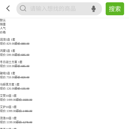
默认
销量
人气
价格
润茂5亩 1套
现价:
829.00
原价:880.00
鸿蒙5亩 1套
现价:
599.00
原价:695.00
冬日战士方案 1套
现价:
559.00
原价:685.00
破晓5亩 1套
现价:
759.00
原价:820.00
马蚜黑方案 1套
现价:
126.00
原价:135.00
艾赞10亩 1套
现价:
1499.00
原价:1600.00
艾护10亩 1套
现价:
1399.00
原价:1480.00
茂渔10亩 1套
现价:
1199.00
原价:1278.00