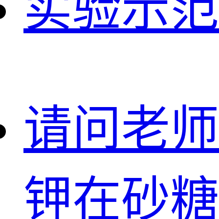
实验示范
请问老师
钾在砂糖