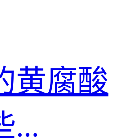
的黄腐酸
..