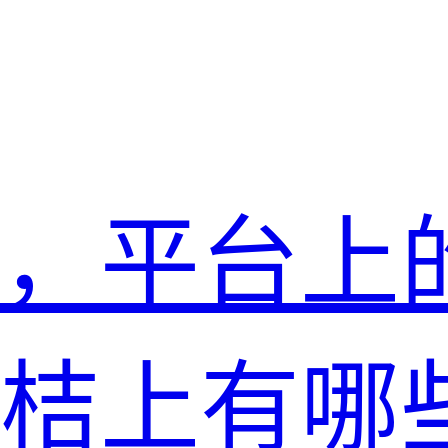
，平台上
桔上有哪些.