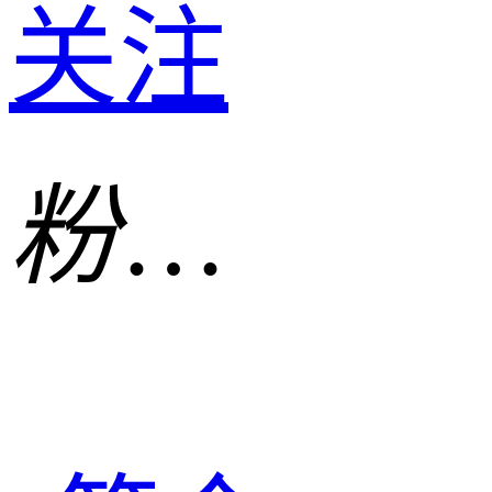
关注
粉丝
30