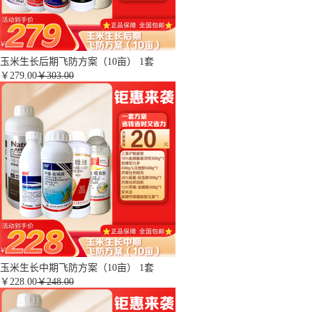
玉米生长后期飞防方案（10亩） 1套
￥
279.00
￥303.00
玉米生长中期飞防方案（10亩） 1套
￥
228.00
￥248.00