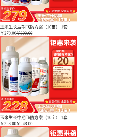
玉米生长后期飞防方案（10亩） 1套
￥
279.00
￥303.00
玉米生长中期飞防方案（10亩） 1套
￥
228.00
￥248.00