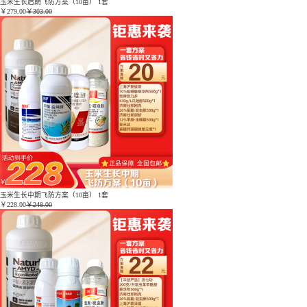
玉米生长后期飞防方案（10亩） 1套
￥
279.00
￥303.00
玉米生长中期飞防方案（10亩） 1套
￥
228.00
￥248.00