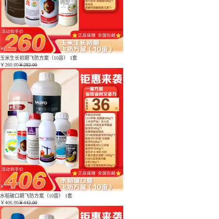
玉米生长初期飞防方案（10亩） 1套
￥
260.00
￥282.00
水稻破口期飞防方案（10亩） 1套
￥
406.00
￥442.00