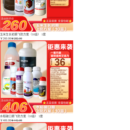
玉米生长初期飞防方案（10亩） 1套
￥
260.00
￥282.00
水稻破口期飞防方案（10亩） 1套
￥
406.00
￥442.00