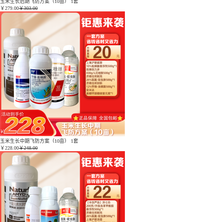
玉米生长后期飞防方案（10亩） 1套
￥
279.00
￥303.00
玉米生长中期飞防方案（10亩） 1套
￥
228.00
￥248.00