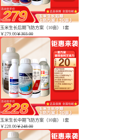
玉米生长后期飞防方案（10亩） 1套
￥
279.00
￥303.00
玉米生长中期飞防方案（10亩） 1套
￥
228.00
￥248.00