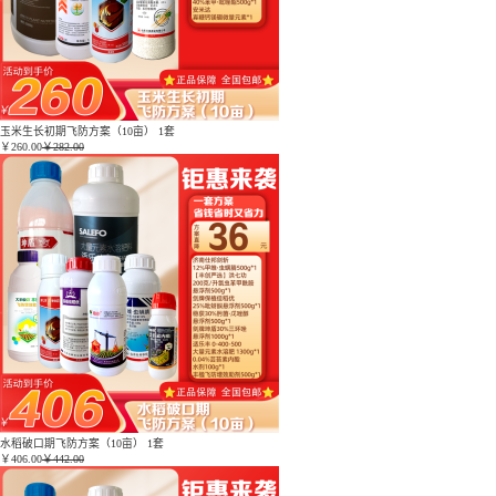
玉米生长初期飞防方案（10亩） 1套
￥
260.00
￥282.00
水稻破口期飞防方案（10亩） 1套
￥
406.00
￥442.00