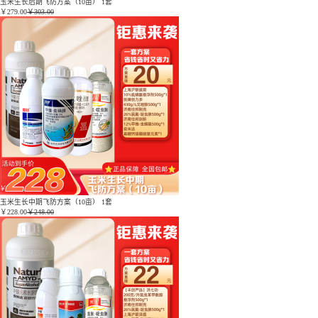
玉米生长后期飞防方案（10亩） 1套
￥
279.00
￥303.00
玉米生长中期飞防方案（10亩） 1套
￥
228.00
￥248.00