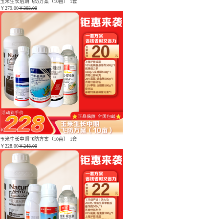
玉米生长后期飞防方案（10亩） 1套
￥
279.00
￥303.00
玉米生长中期飞防方案（10亩） 1套
￥
228.00
￥248.00