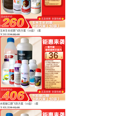
玉米生长初期飞防方案（10亩） 1套
￥
260.00
￥282.00
水稻破口期飞防方案（10亩） 1套
￥
406.00
￥442.00