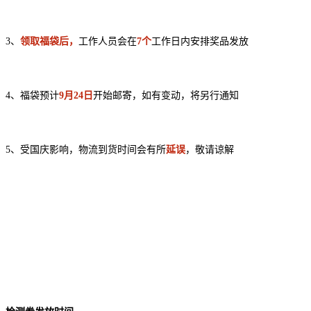
3、
领取福袋后，
工作人员会在
7个
工作日内安排奖品发放
4、福袋预计
9月24日
开始邮寄，如有变动，将另行通知
5、受国庆影响，物流到货时间会有所
延误
，敬请谅解