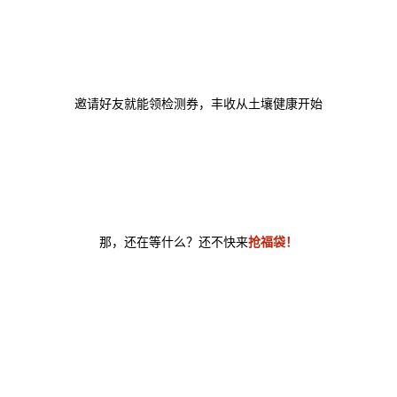
邀请好友就能领检测券，丰收从土壤健康开始
那，还在等什么？还不快来
抢福袋！