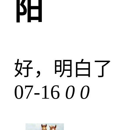
阳
好，明白了
07-16
0
0