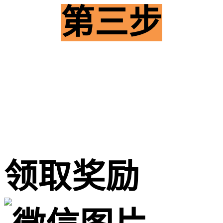
第三
步
领取奖励