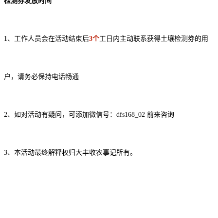
检测券发放时间
1、工作人员会在活动结束后
3个
工日内主动联系获得土壤检测券的用
户，请务必保持电话畅通
2、如对活动有疑问，可添加微信号：dfs168_02 前来咨询
3、本活动最终解释权归大丰收农事记所有。