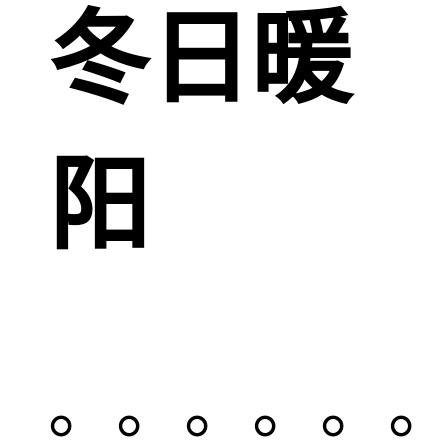
冬日暖
阳
。。。。。