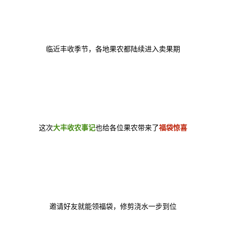
临近丰收季节，各地果农都陆续进入卖果期
这次
大丰收农事记
也给各位果农带来了
福袋惊喜
邀请好友就能领福袋，修剪浇水一步到位