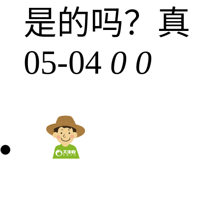
是的吗？真
05-04
0
0