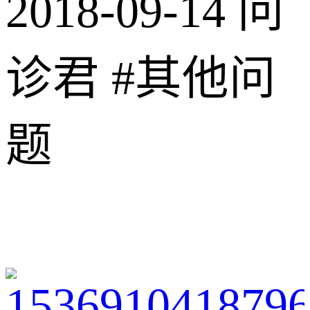
2018-09-14
问
诊君
#其他问
题