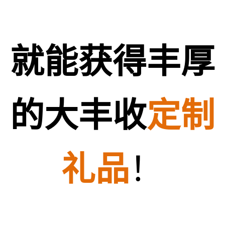
就能获得丰厚
的
大丰收
定制
礼品
！