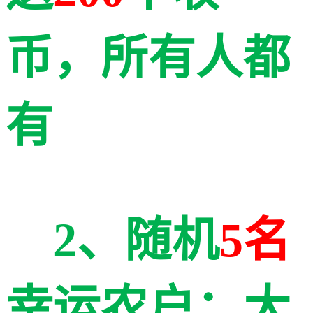
币，所有人都
有
2、随机
5名
幸运农户：
大