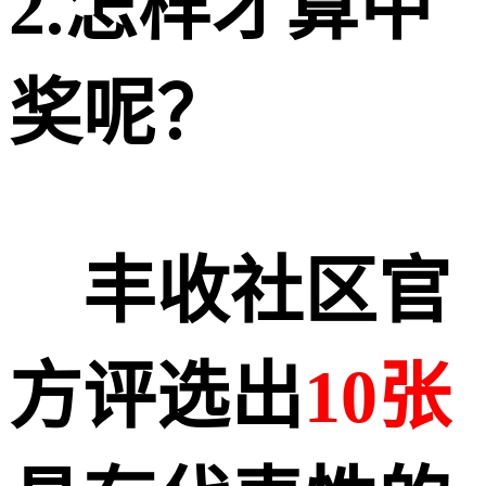
2.怎样才算中
奖呢？
丰收社区官
方评选出
10张