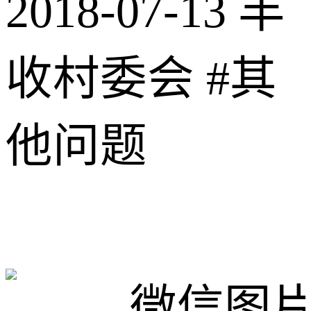
2018-07-13
丰
收村委会
#其
他问题