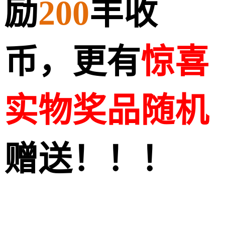
励
200
丰收
币，更有
惊喜
实物奖品随机
赠送！！！