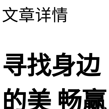
文章详情
寻找身边
的美 畅赢