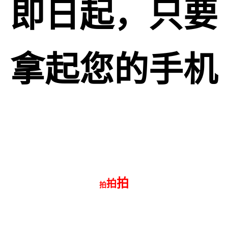
即日起，只要
拿起您的手机
拍
拍
拍