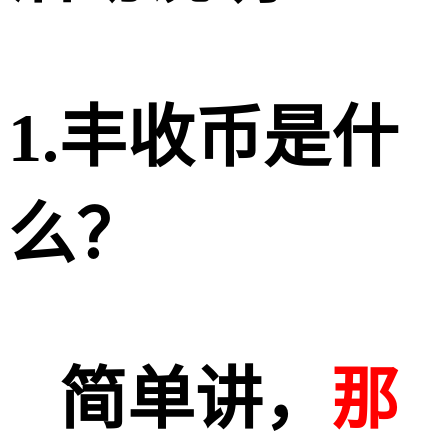
1.丰收币是什
么？
简单讲，
那