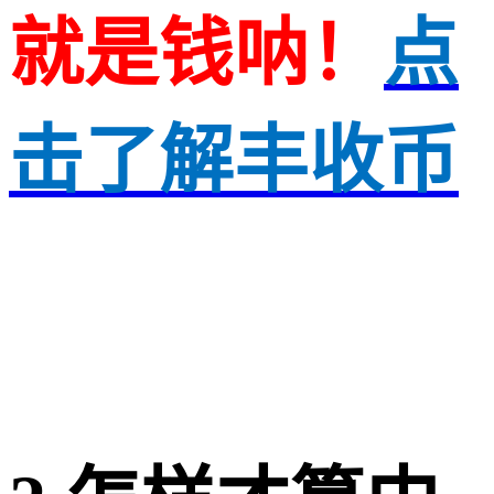
就是钱呐！
点
击了解丰收币