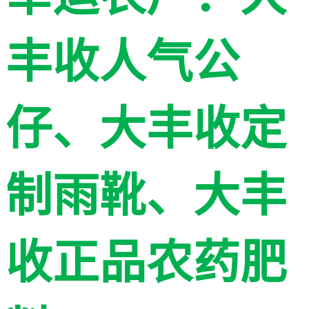
丰收人气公
仔、
大丰收定
制
雨靴、大丰
收正品农药肥