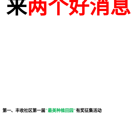
来
两个好消息
征集活动
第一、
丰收社区第一届
"最美种植田园"
有奖