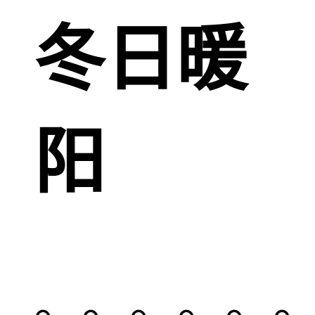
冬日暖
阳
。。。。。