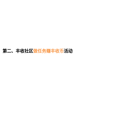
第二、丰收社区
活动
做任务赚丰收币