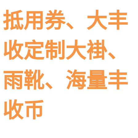
抵用券、大丰
收定制大褂、
雨靴、海量丰
收币