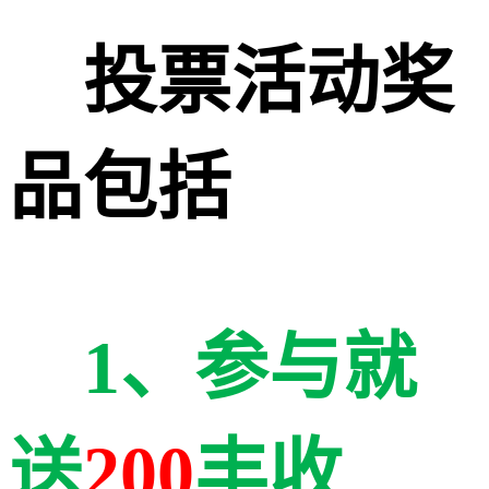
投票活动奖
品包括
1、参与就
送
200
丰收