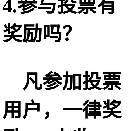
4.参与投票有
奖励吗？
凡参加
投票
用户，一律奖