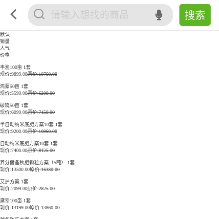
默认
销量
人气
价格
丰渔100亩 1套
现价:
9899.00
原价:10760.00
鸿蒙50亩 1套
现价:
5599.00
原价:6200.00
破晓50亩 1套
现价:
6099.00
原价:7150.00
半自动纳米底肥方案10套 1套
现价:
9200.00
原价:10960.00
自动纳米底肥方案10套 1套
现价:
7400.00
原价:8125.00
养分储备秋肥颗粒方案（5吨） 1套
现价:
13500.00
原价:16380.00
艾护方案 1套
现价:
2099.00
原价:2825.00
黛翠100亩 1套
现价:
13199.00
原价:13860.00