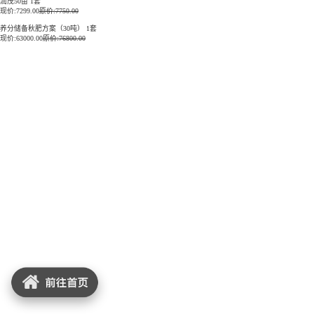
润茂50亩 1套
现价:
7299.00
原价:7750.00
养分储备秋肥方案（30吨） 1套
现价:
63000.00
原价:76800.00