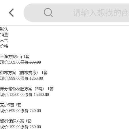
默认
销量
人气
价格
丰渔方案5亩 1套
现价:
569.00
原价:609.00
御寒方案（防寒抗冻） 1套
现价:
999.00
原价:1263.00
养分储备秋肥方案（5吨） 1套
现价:
12500.00
原价:15380.00
艾护5亩 1套
现价:
699.00
原价:740.00
留树保鲜方案 1套
现价:
199.00
原价:230.00