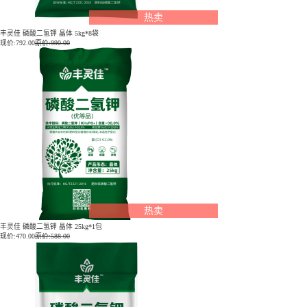
热卖
丰灵佳 磷酸二氢钾 晶体 5kg*8袋
现价:
792.00
原价:990.00
热卖
丰灵佳 磷酸二氢钾 晶体 25kg*1包
现价:
470.00
原价:588.00