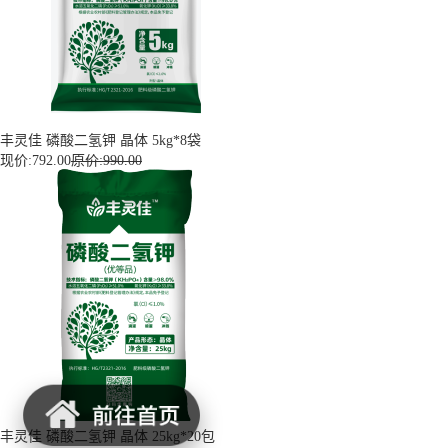
丰灵佳 磷酸二氢钾 晶体 5kg*8袋
现价:
792.00
原价:990.00
丰灵佳 磷酸二氢钾 晶体 25kg*20包