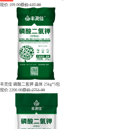
现价:
109.00
原价:137.00
丰灵佳 磷酸二氢钾 晶体 25kg*5包
现价:
2200.00
原价:2751.00