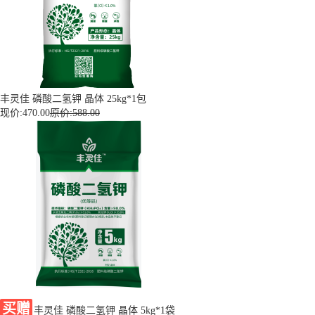
丰灵佳 磷酸二氢钾 晶体 25kg*1包
现价:
470.00
原价:588.00
买赠
丰灵佳 磷酸二氢钾 晶体 5kg*1袋