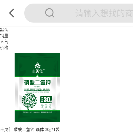
默认
销量
人气
价格
丰灵佳 磷酸二氢钾 晶体 30g*1袋