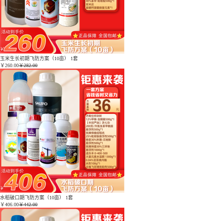
玉米生长初期飞防方案（10亩） 1套
￥
260.00
￥282.00
水稻破口期飞防方案（10亩） 1套
￥
406.00
￥442.00