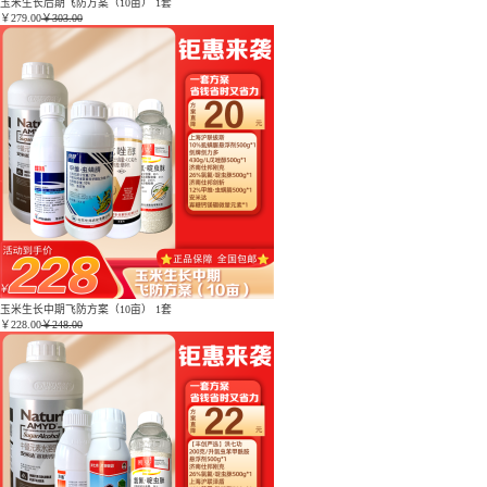
玉米生长后期飞防方案（10亩） 1套
￥
279.00
￥303.00
玉米生长中期飞防方案（10亩） 1套
￥
228.00
￥248.00