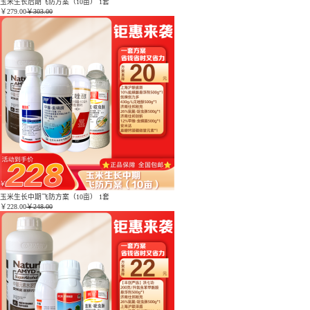
玉米生长后期飞防方案（10亩） 1套
￥
279.00
￥303.00
玉米生长中期飞防方案（10亩） 1套
￥
228.00
￥248.00