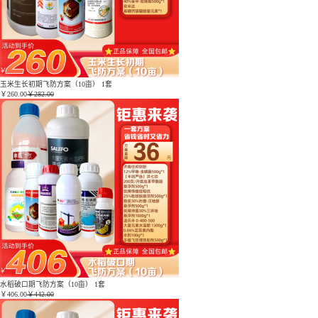
玉米生长初期飞防方案（10亩） 1套
￥
260.00
￥282.00
水稻破口期飞防方案（10亩） 1套
￥
406.00
￥442.00