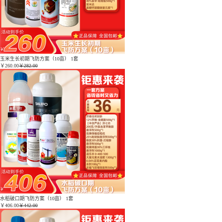
玉米生长初期飞防方案（10亩） 1套
￥
260.00
￥282.00
水稻破口期飞防方案（10亩） 1套
￥
406.00
￥442.00