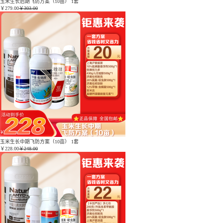
玉米生长后期飞防方案（10亩） 1套
￥
279.00
￥303.00
玉米生长中期飞防方案（10亩） 1套
￥
228.00
￥248.00