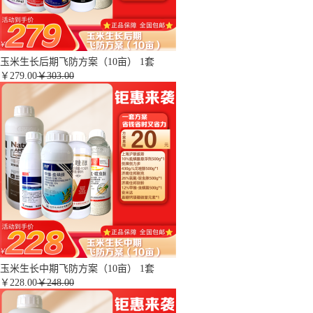
玉米生长后期飞防方案（10亩） 1套
￥
279.00
￥303.00
玉米生长中期飞防方案（10亩） 1套
￥
228.00
￥248.00