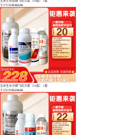
玉米生长后期飞防方案（10亩） 1套
￥
279.00
￥303.00
玉米生长中期飞防方案（10亩） 1套
￥
228.00
￥248.00