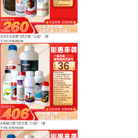
玉米生长初期飞防方案（10亩） 1套
￥
260.00
￥282.00
水稻破口期飞防方案（10亩） 1套
￥
406.00
￥442.00