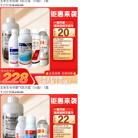
玉米生长后期飞防方案（10亩） 1套
￥
279.00
￥303.00
玉米生长中期飞防方案（10亩） 1套
￥
228.00
￥248.00