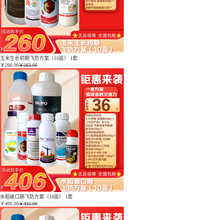
玉米生长初期飞防方案（10亩） 1套
￥
260.00
￥282.00
水稻破口期飞防方案（10亩） 1套
￥
406.00
￥442.00