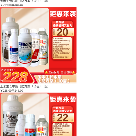
玉米生长后期飞防方案（10亩） 1套
￥
279.00
￥303.00
玉米生长中期飞防方案（10亩） 1套
￥
228.00
￥248.00