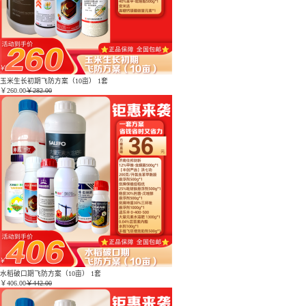
玉米生长初期飞防方案（10亩） 1套
￥
260.00
￥282.00
水稻破口期飞防方案（10亩） 1套
￥
406.00
￥442.00