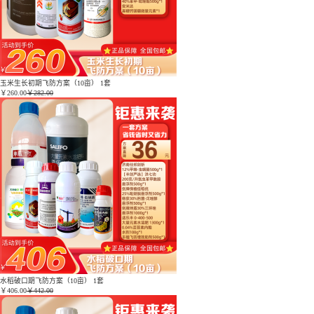
玉米生长初期飞防方案（10亩） 1套
￥
260.00
￥282.00
水稻破口期飞防方案（10亩） 1套
￥
406.00
￥442.00