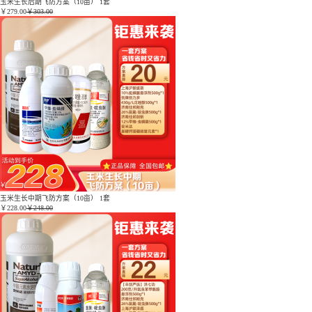
玉米生长后期飞防方案（10亩） 1套
￥
279.00
￥303.00
玉米生长中期飞防方案（10亩） 1套
￥
228.00
￥248.00