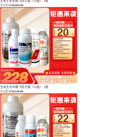
玉米生长后期飞防方案（10亩） 1套
￥
279.00
￥303.00
玉米生长中期飞防方案（10亩） 1套
￥
228.00
￥248.00