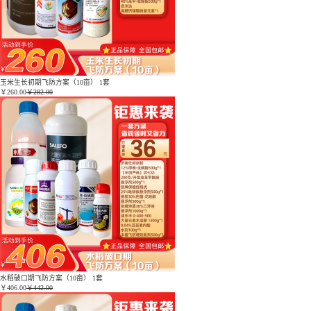
玉米生长初期飞防方案（10亩） 1套
￥
260.00
￥282.00
水稻破口期飞防方案（10亩） 1套
￥
406.00
￥442.00