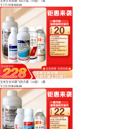
玉米生长后期飞防方案（10亩） 1套
￥
279.00
￥303.00
玉米生长中期飞防方案（10亩） 1套
￥
228.00
￥248.00