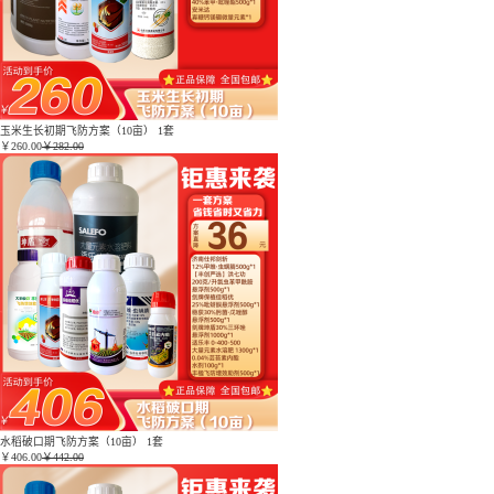
玉米生长初期飞防方案（10亩） 1套
￥
260.00
￥282.00
水稻破口期飞防方案（10亩） 1套
￥
406.00
￥442.00