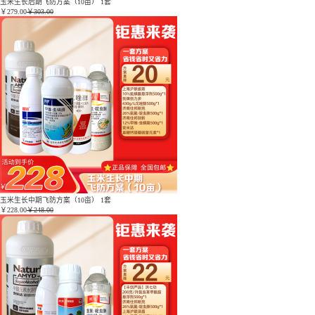
玉米生长后期飞防方案（10亩） 1套
￥
279.00
￥303.00
玉米生长中期飞防方案（10亩） 1套
￥
228.00
￥248.00