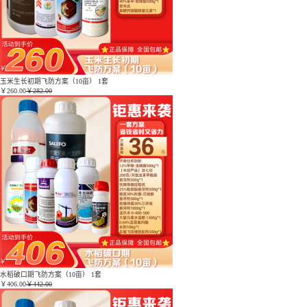
玉米生长初期飞防方案（10亩） 1套
￥
260.00
￥282.00
水稻破口期飞防方案（10亩） 1套
￥
406.00
￥442.00