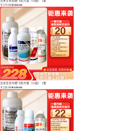
玉米生长后期飞防方案（10亩） 1套
￥
279.00
￥303.00
玉米生长中期飞防方案（10亩） 1套
￥
228.00
￥248.00