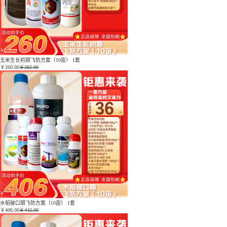
玉米生长初期飞防方案（10亩） 1套
￥
260.00
￥282.00
水稻破口期飞防方案（10亩） 1套
￥
406.00
￥442.00