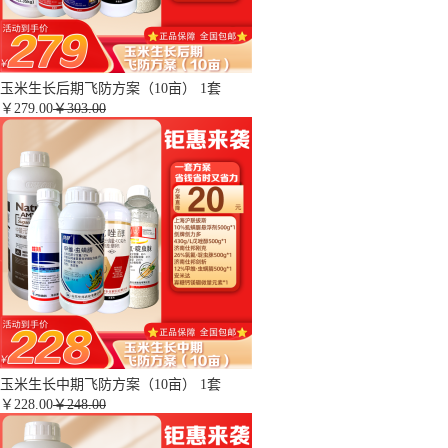
玉米生长后期飞防方案（10亩） 1套
￥
279.00
￥303.00
玉米生长中期飞防方案（10亩） 1套
￥
228.00
￥248.00