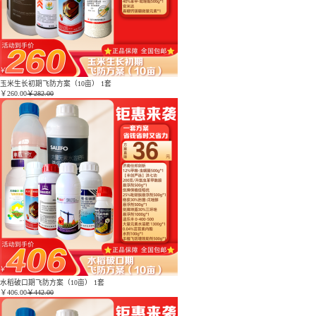
玉米生长初期飞防方案（10亩） 1套
￥
260.00
￥282.00
水稻破口期飞防方案（10亩） 1套
￥
406.00
￥442.00