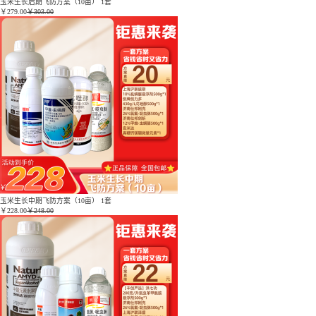
玉米生长后期飞防方案（10亩） 1套
￥
279.00
￥303.00
玉米生长中期飞防方案（10亩） 1套
￥
228.00
￥248.00