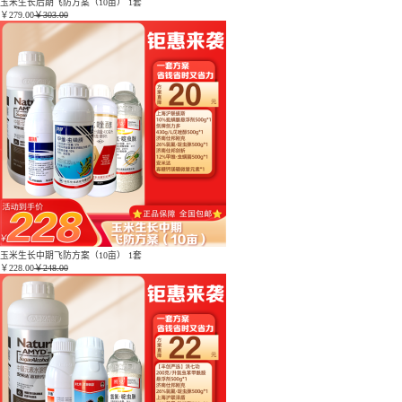
玉米生长后期飞防方案（10亩） 1套
￥
279.00
￥303.00
玉米生长中期飞防方案（10亩） 1套
￥
228.00
￥248.00