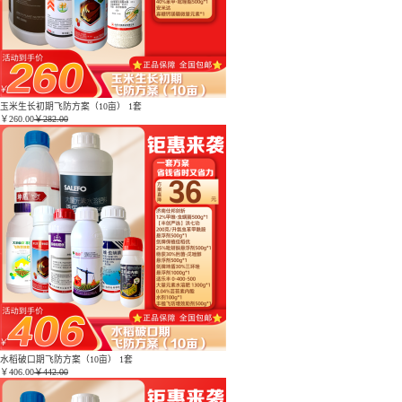
玉米生长初期飞防方案（10亩） 1套
￥
260.00
￥282.00
水稻破口期飞防方案（10亩） 1套
￥
406.00
￥442.00