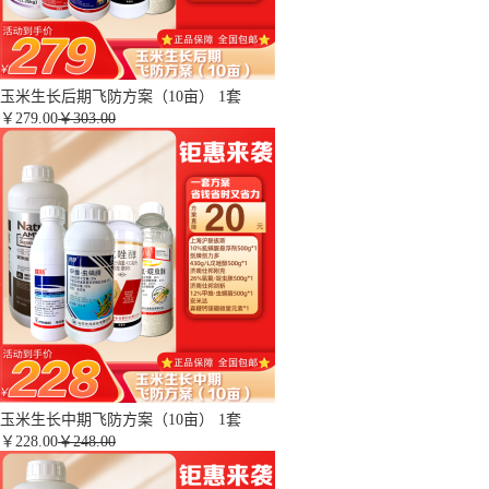
玉米生长后期飞防方案（10亩） 1套
￥
279.00
￥303.00
玉米生长中期飞防方案（10亩） 1套
￥
228.00
￥248.00