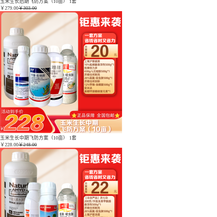
玉米生长后期飞防方案（10亩） 1套
￥
279.00
￥303.00
玉米生长中期飞防方案（10亩） 1套
￥
228.00
￥248.00