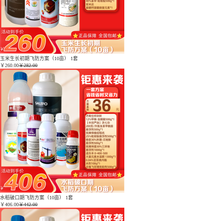
玉米生长初期飞防方案（10亩） 1套
￥
260.00
￥282.00
水稻破口期飞防方案（10亩） 1套
￥
406.00
￥442.00