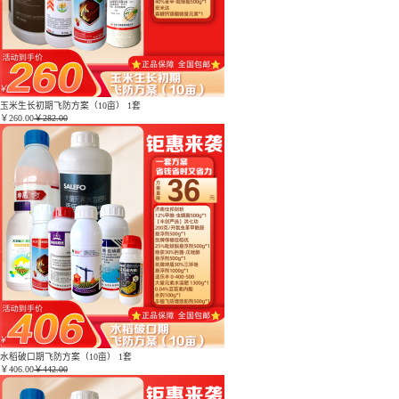
玉米生长初期飞防方案（10亩） 1套
￥
260.00
￥282.00
水稻破口期飞防方案（10亩） 1套
￥
406.00
￥442.00