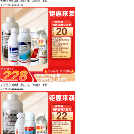
玉米生长后期飞防方案（10亩） 1套
￥
279.00
￥303.00
玉米生长中期飞防方案（10亩） 1套
￥
228.00
￥248.00