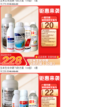
玉米生长后期飞防方案（10亩） 1套
￥
279.00
￥303.00
玉米生长中期飞防方案（10亩） 1套
￥
228.00
￥248.00