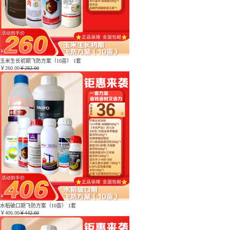
玉米生长初期飞防方案（10亩） 1套
￥
260.00
￥282.00
水稻破口期飞防方案（10亩） 1套
￥
406.00
￥442.00