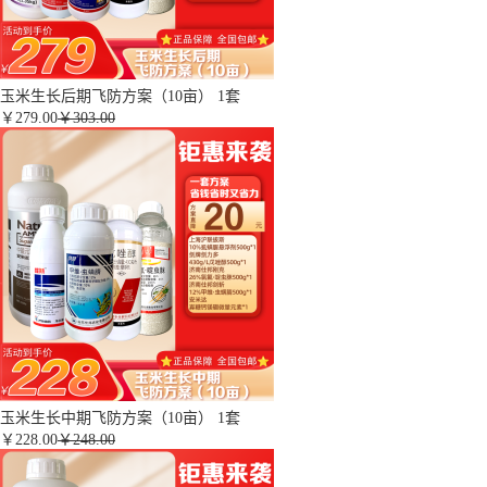
玉米生长后期飞防方案（10亩） 1套
￥
279.00
￥303.00
玉米生长中期飞防方案（10亩） 1套
￥
228.00
￥248.00