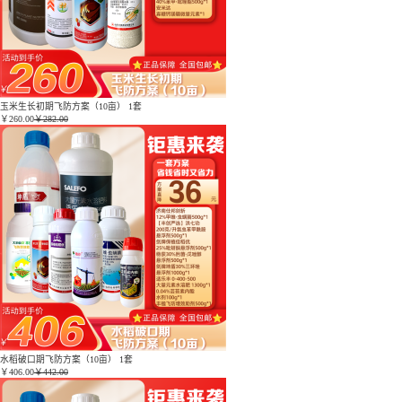
玉米生长初期飞防方案（10亩） 1套
￥
260.00
￥282.00
水稻破口期飞防方案（10亩） 1套
￥
406.00
￥442.00