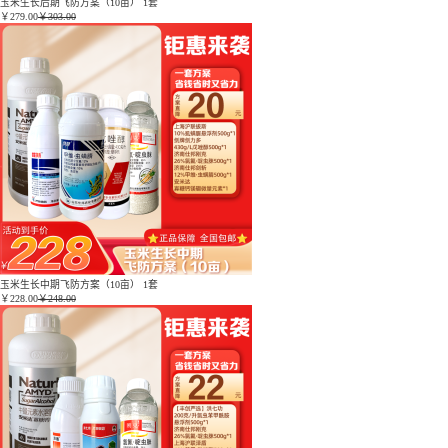
玉米生长后期飞防方案（10亩） 1套
￥
279.00
￥303.00
玉米生长中期飞防方案（10亩） 1套
￥
228.00
￥248.00