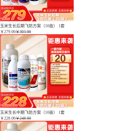
玉米生长后期飞防方案（10亩） 1套
￥
279.00
￥303.00
玉米生长中期飞防方案（10亩） 1套
￥
228.00
￥248.00