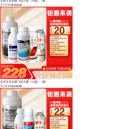
玉米生长后期飞防方案（10亩） 1套
￥
279.00
￥303.00
玉米生长中期飞防方案（10亩） 1套
￥
228.00
￥248.00