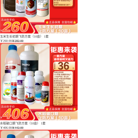
玉米生长初期飞防方案（10亩） 1套
￥
260.00
￥282.00
水稻破口期飞防方案（10亩） 1套
￥
406.00
￥442.00