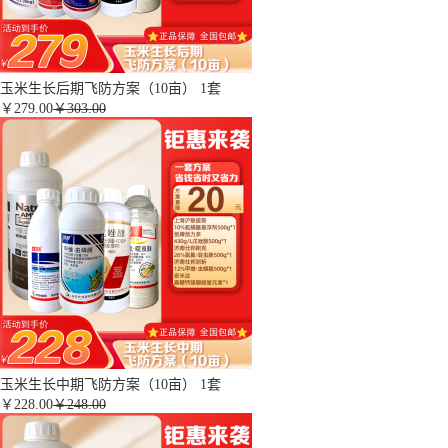
玉米生长后期飞防方案（10亩） 1套
￥
279.00
￥303.00
玉米生长中期飞防方案（10亩） 1套
￥
228.00
￥248.00