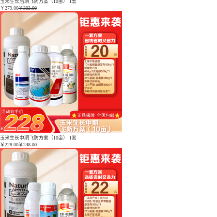
玉米生长后期飞防方案（10亩） 1套
￥
279.00
￥303.00
玉米生长中期飞防方案（10亩） 1套
￥
228.00
￥248.00