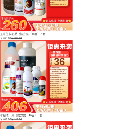
玉米生长初期飞防方案（10亩） 1套
￥
260.00
￥282.00
水稻破口期飞防方案（10亩） 1套
￥
406.00
￥442.00