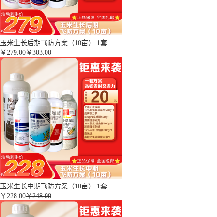
玉米生长后期飞防方案（10亩） 1套
￥
279.00
￥303.00
玉米生长中期飞防方案（10亩） 1套
￥
228.00
￥248.00