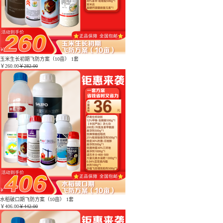
玉米生长初期飞防方案（10亩） 1套
￥
260.00
￥282.00
水稻破口期飞防方案（10亩） 1套
￥
406.00
￥442.00