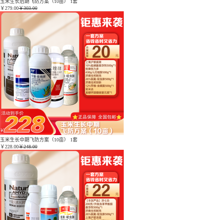
玉米生长后期飞防方案（10亩） 1套
￥
279.00
￥303.00
玉米生长中期飞防方案（10亩） 1套
￥
228.00
￥248.00