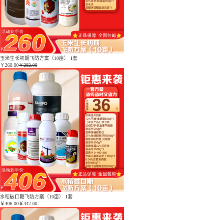
玉米生长初期飞防方案（10亩） 1套
￥
260.00
￥282.00
水稻破口期飞防方案（10亩） 1套
￥
406.00
￥442.00