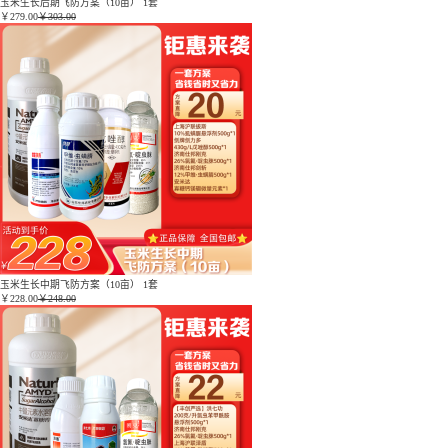
玉米生长后期飞防方案（10亩） 1套
￥
279.00
￥303.00
玉米生长中期飞防方案（10亩） 1套
￥
228.00
￥248.00