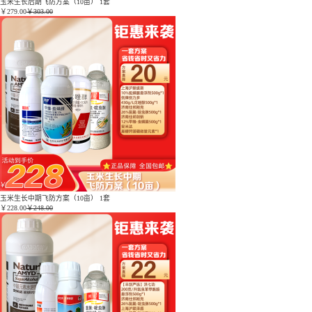
玉米生长后期飞防方案（10亩） 1套
￥
279.00
￥303.00
玉米生长中期飞防方案（10亩） 1套
￥
228.00
￥248.00