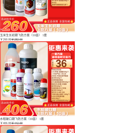
玉米生长初期飞防方案（10亩） 1套
￥
260.00
￥282.00
水稻破口期飞防方案（10亩） 1套
￥
406.00
￥442.00