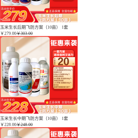
玉米生长后期飞防方案（10亩） 1套
￥
279.00
￥303.00
玉米生长中期飞防方案（10亩） 1套
￥
228.00
￥248.00