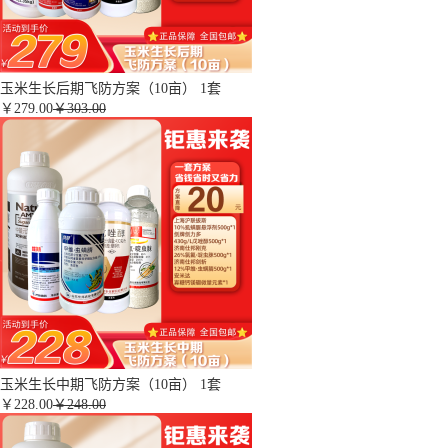
玉米生长后期飞防方案（10亩） 1套
￥
279.00
￥303.00
玉米生长中期飞防方案（10亩） 1套
￥
228.00
￥248.00