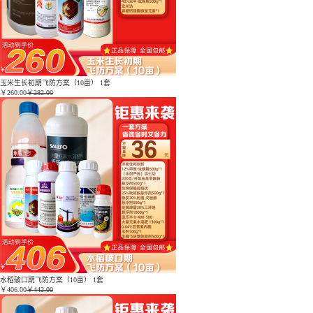
玉米生长初期飞防方案（10亩） 1套
￥
260.00
￥282.00
水稻破口期飞防方案（10亩） 1套
￥
406.00
￥442.00