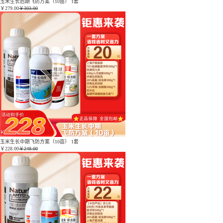
玉米生长后期飞防方案（10亩） 1套
￥
279.00
￥303.00
玉米生长中期飞防方案（10亩） 1套
￥
228.00
￥248.00