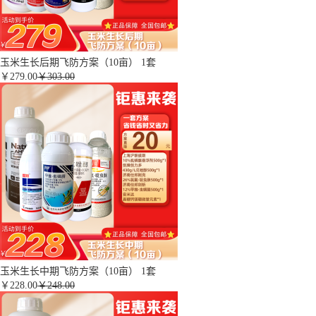
玉米生长后期飞防方案（10亩） 1套
￥
279.00
￥303.00
玉米生长中期飞防方案（10亩） 1套
￥
228.00
￥248.00